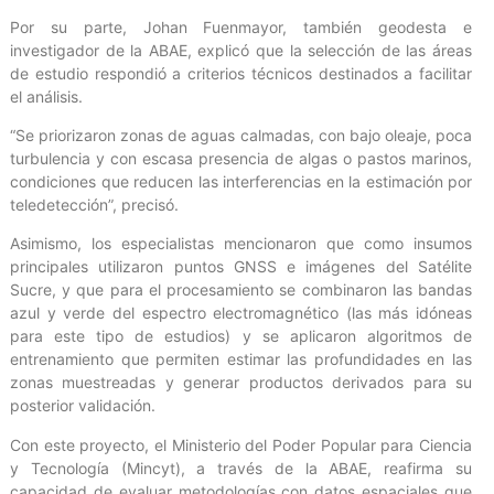
Por su parte, Johan Fuenmayor, también geodesta e
investigador de la ABAE, explicó que la selección de las áreas
de estudio respondió a criterios técnicos destinados a facilitar
el análisis.
“Se priorizaron zonas de aguas calmadas, con bajo oleaje, poca
turbulencia y con escasa presencia de algas o pastos marinos,
condiciones que reducen las interferencias en la estimación por
teledetección”, precisó.
Asimismo, los especialistas mencionaron que como insumos
principales utilizaron puntos GNSS e imágenes del Satélite
Sucre, y que para el procesamiento se combinaron las bandas
azul y verde del espectro electromagnético (las más idóneas
para este tipo de estudios) y se aplicaron algoritmos de
entrenamiento que permiten estimar las profundidades en las
zonas muestreadas y generar productos derivados para su
posterior validación.
Con este proyecto, el Ministerio del Poder Popular para Ciencia
y Tecnología (Mincyt), a través de la ABAE, reafirma su
capacidad de evaluar metodologías con datos espaciales que