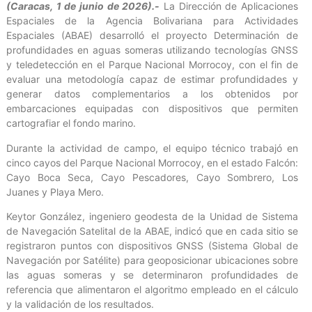
(Caracas, 1 de junio de 2026).-
La Dirección de Aplicaciones
Espaciales de la Agencia Bolivariana para Actividades
Espaciales (ABAE) desarrolló el proyecto Determinación de
profundidades en aguas someras utilizando tecnologías GNSS
y teledetección en el Parque Nacional Morrocoy, con el fin de
evaluar una metodología capaz de estimar profundidades y
generar datos complementarios a los obtenidos por
embarcaciones equipadas con dispositivos que permiten
cartografiar el fondo marino.
Durante la actividad de campo, el equipo técnico trabajó en
cinco cayos del Parque Nacional Morrocoy, en el estado Falcón:
Cayo Boca Seca, Cayo Pescadores, Cayo Sombrero, Los
Juanes y Playa Mero.
Keytor González, ingeniero geodesta de la Unidad de Sistema
de Navegación Satelital de la ABAE, indicó que en cada sitio se
registraron puntos con dispositivos GNSS (Sistema Global de
Navegación por Satélite) para geoposicionar ubicaciones sobre
las aguas someras y se determinaron profundidades de
referencia que alimentaron el algoritmo empleado en el cálculo
y la validación de los resultados.