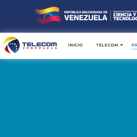
INICIO
TELECOM
P