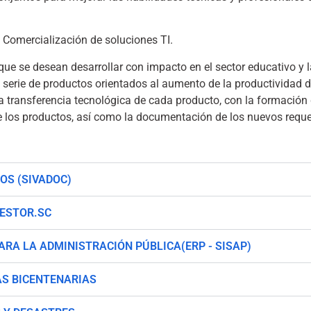
y Comercialización de soluciones TI.
 que se desean desarrollar con impacto en el sector educativo y 
 serie de productos orientados al aumento de la productividad de
na transferencia tecnológica de cada producto, con la formació
e los productos, así como la documentación de los nuevos requ
OS (SIVADOC)
GESTOR.SC
RA LA ADMINISTRACIÓN PÚBLICA(ERP - SISAP)
AS BICENTENARIAS