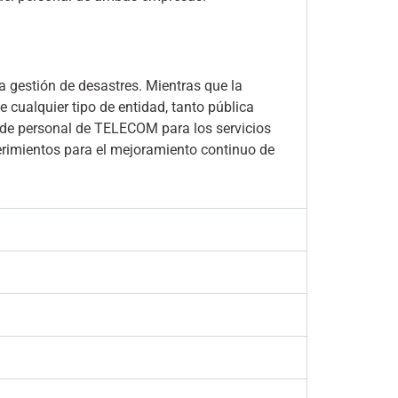
la gestión de desastres. Mientras que la
 cualquier tipo de entidad, tanto pública
n de personal de TELECOM para los servicios
erimientos para el mejoramiento continuo de