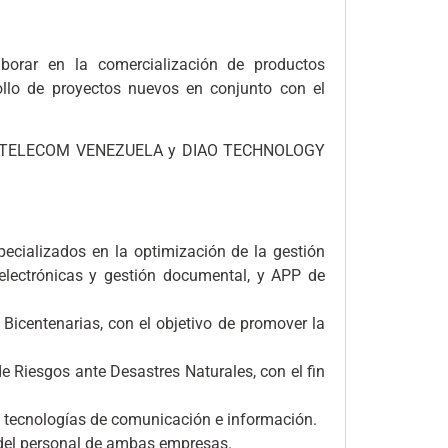
rar en la comercialización de productos
ollo de proyectos nuevos en conjunto con el
ias de TELECOM VENEZUELA y DIAO TECHNOLOGY
ecializados en la optimización de la gestión
 electrónicas y gestión documental, y APP de
 Bicentenarias, con el objetivo de promover la
e Riesgos ante Desastres Naturales, con el fin
s tecnologías de comunicación e información.
 del personal de ambas empresas.