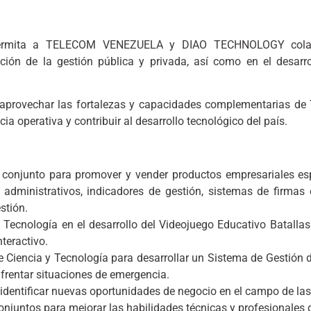
e permita a TELECOM VENEZUELA y DIAO TECHNOLOGY colabo
ación de la gestión pública y privada, así como en el desarr
ivo aprovechar las fortalezas y capacidades complementar
cia operativa y contribuir al desarrollo tecnológico del país.
 conjunto para promover y vender productos empresariales esp
 administrativos, indicadores de gestión, sistemas de firmas
stión.
y Tecnología en el desarrollo del Videojuego Educativo Batallas
teractivo.
e Ciencia y Tecnología para desarrollar un Sistema de Gestión d
nfrentar situaciones de emergencia.
 identificar nuevas oportunidades de negocio en el campo de la
onjuntos para mejorar las habilidades técnicas y profesionales