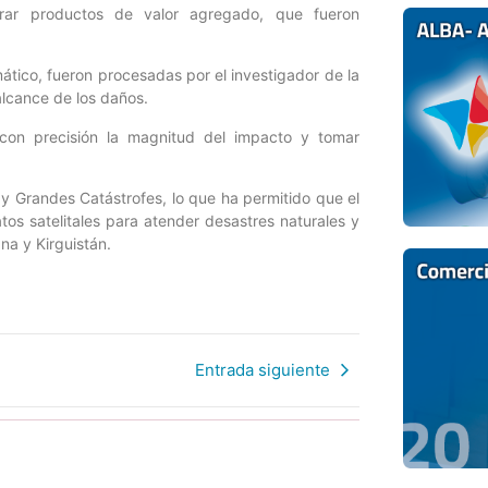
erar productos de valor agregado, que fueron
tico, fueron procesadas por el investigador de la
lcance de los daños.
 con precisión la magnitud del impacto y tomar
y Grandes Catástrofes, lo que ha permitido que el
atos satelitales para atender desastres naturales y
na y Kirguistán.
Entrada siguiente