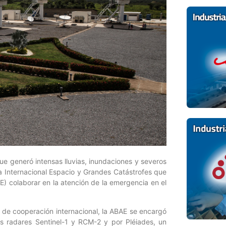
ue generó intensas lluvias, inundaciones y severos
a Internacional Espacio y Grandes Catástrofes que
E) colaborar en la atención de la emergencia en el
o de cooperación internacional, la ABAE se encargó
os radares Sentinel-1 y RCM-2 y por Pléiades, un