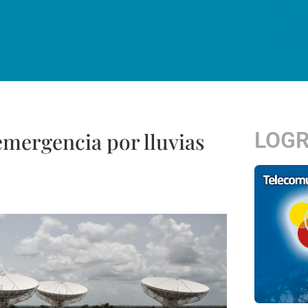
LOG
emergencia por lluvias