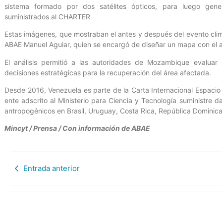
sistema formado por dos satélites ópticos, para luego gen
suministrados al CHARTER
Estas imágenes, que mostraban el antes y después del evento climá
ABAE Manuel Aguiar, quien se encargó de diseñar un mapa con el a
El análisis permitió a las autoridades de Mozambique evaluar
decisiones estratégicas para la recuperación del área afectada.
Desde 2016, Venezuela es parte de la Carta Internacional Espacio 
ente adscrito al Ministerio para Ciencia y Tecnología suministre d
antropogénicos en Brasil, Uruguay, Costa Rica, República Dominica
Mincyt / Prensa / Con información de ABAE
Entrada anterior