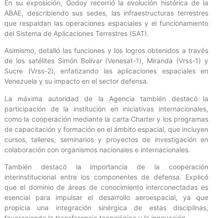
En su exposición, Godoy recorrió la evolución histórica de la
ABAE, describiendo sus sedes, las infraestructuras terrestres
que respaldan las operaciones espaciales y el funcionamiento
del Sistema de Aplicaciones Terrestres (SAT).
Asimismo, detalló las funciones y los logros obtenidos a través
de los satélites Simón Bolívar (Venesat-1), Miranda (Vrss-1) y
Sucre (Vrss-2), enfatizando las aplicaciones espaciales en
Venezuela y su impacto en el sector defensa.
La máxima autoridad de la Agencia también destacó la
participación de la institución en iniciativas internacionales,
como la cooperación mediante la carta Charter y los programas
de capacitación y formación en el ámbito espacial, que incluyen
cursos, talleres, seminarios y proyectos de investigación en
colaboración con organismos nacionales e internacionales.
También destacó la importancia de la cooperación
interinstitucional entre los componentes de defensa. Explicó
que el dominio de áreas de conocimiento interconectadas es
esencial para impulsar el desarrollo aeroespacial, ya que
propicia una integración sinérgica de estas disciplinas,
favoreciendo la transferencia tecnológica y la innovación.