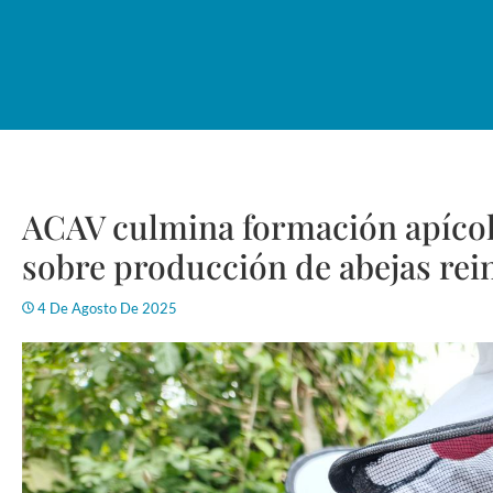
ACAV culmina formación apícol
sobre producción de abejas rei
4 De Agosto De 2025