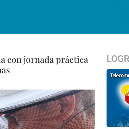
LOG
a con jornada práctica
nas