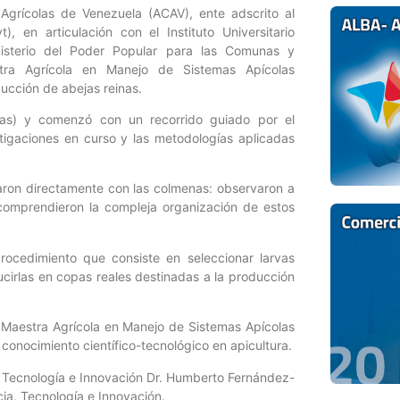
grícolas de Venezuela (ACAV), ente adscrito al
, en articulación con el Instituto Universitario
nisterio del Poder Popular para las Comunas y
tra Agrícola en Manejo de Sistemas Apícolas
ucción de abejas reinas.
inas) y comenzó con un recorrido guiado por el
stigaciones en curso y las metodologías aplicadas
uaron directamente con las colmenas: observaron a
y comprendieron la compleja organización de estos
 procedimiento que consiste en seleccionar larvas
cirlas en copas reales destinadas a la producción
y Maestra Agrícola en Manejo de Sistemas Apícolas
onocimiento científico-tecnológico en apicultura.
a, Tecnología e Innovación Dr. Humberto Fernández-
ia, Tecnología e Innovación.