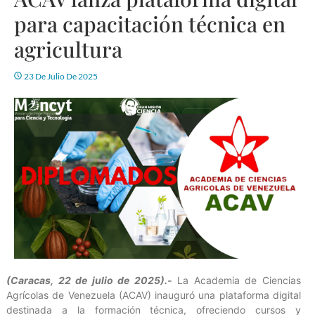
para capacitación técnica en
agricultura
23 De Julio De 2025
(Caracas, 22 de julio de 2025).-
La Academia de Ciencias
Agrícolas de Venezuela (ACAV) inauguró una plataforma digital
destinada a la formación técnica, ofreciendo cursos y