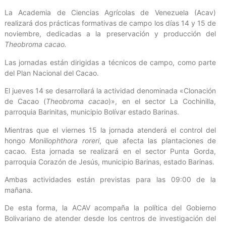
La Academia de Ciencias Agrícolas de Venezuela (Acav)
realizará dos prácticas formativas de campo los días 14 y 15 de
noviembre, dedicadas a la preservación y producción del
Theobroma cacao.
Las jornadas están dirigidas a técnicos de campo, como parte
del Plan Nacional del Cacao.
El jueves 14 se desarrollará la actividad denominada «Clonación
de Cacao (
Theobroma cacao
)», en el sector La Cochinilla,
parroquia Barinitas, municipio Bolívar estado Barinas.
Mientras que el viernes 15 la jornada atenderá el control del
hongo
Moniliophthora roreri
, que afecta las plantaciones de
cacao. Esta jornada se realizará en el sector Punta Gorda,
parroquia Corazón de Jesús, municipio Barinas, estado Barinas.
Ambas actividades están previstas para las 09:00 de la
mañana.
De esta forma, la ACAV acompaña la política del Gobierno
Bolivariano de atender desde los centros de investigación del