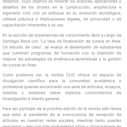
desafíos”, cuyo objetivo es mostrar los avances, aplicaciones y
desafíos de los drones en la construcción, arquitectura e
ingeniería civil, con un enfoque en su evolución tecnológica,
utilidad práctica e implicaciones legales, de privacidad y de
capacitación inherentes a su uso.
En la sección de experiencias de conocimiento libre a cargo de
Santiago Roca con “La tasa de finalización de cursos en línea.
Un estudio de caso”, se evalúa el desempeño de estudiantes
que culminan programas de formación con la intención de
mejorar las estrategias de ensẽnanza-aprendizaje y la gestión
de cursos en línea.
Como podemos ver, la revista CLIC ofrece un espacio de
divulgación científica para la comunidad académica y
profesional quienes encontrarán una serie de artículos, ensayos,
reseñas y boletines sobre distintos conocimientos de
investigación e interés general.
Para ser partícipe de la próxima edición de la revista sólo tienes
que estar al pendiente de la convocatoria de recepción de
artículos en nuestras redes sociales, mientras tanto puedes
descargar y leer con más profundidad estos y otros trabajos de