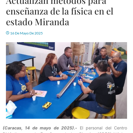
Actualizan métodos para
enseñanza de la física en el
estado Miranda
16 De Mayo De 2025
(Caracas, 14 de mayo de 2025).-
El personal del Centro