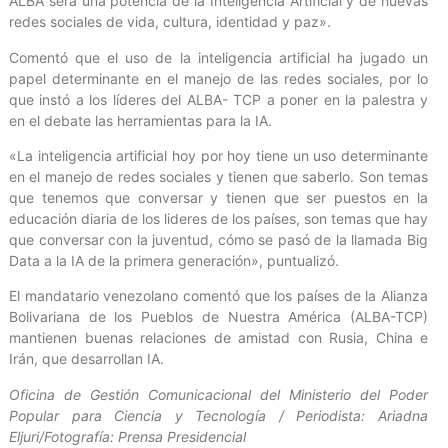
ALBA será una potencia de la Inteligencia Artificial y de nuevas
redes sociales de vida, cultura, identidad y paz».
Comentó que el uso de la inteligencia artificial ha jugado un
papel determinante en el manejo de las redes sociales, por lo
que instó a los líderes del ALBA- TCP a poner en la palestra y
en el debate las herramientas para la IA.
«La inteligencia artificial hoy por hoy tiene un uso determinante
en el manejo de redes sociales y tienen que saberlo. Son temas
que tenemos que conversar y tienen que ser puestos en la
educación diaria de los lideres de los países, son temas que hay
que conversar con la juventud, cómo se pasó de la llamada Big
Data a la IA de la primera generación», puntualizó.
El mandatario venezolano comentó que los países de la Alianza
Bolivariana de los Pueblos de Nuestra América (ALBA-TCP)
mantienen buenas relaciones de amistad con Rusia, China e
Irán, que desarrollan IA.
Oficina de Gestión Comunicacional del Ministerio del Poder
Popular para Ciencia y Tecnología / Periodista: Ariadna
Eljuri/Fotografía: Prensa Presidencial