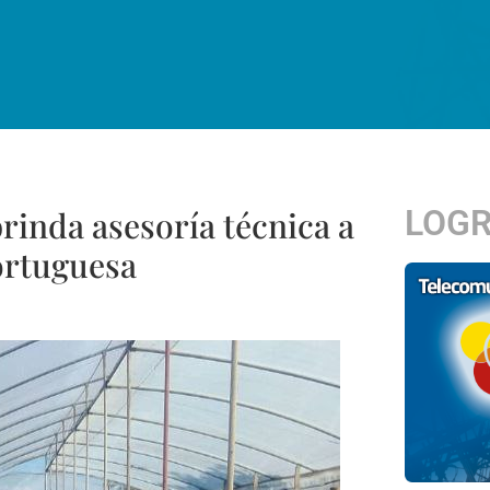
LOG
rinda asesoría técnica a
ortuguesa