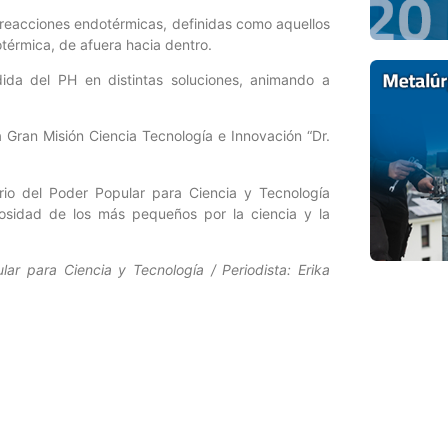
 reacciones endotérmicas, definidas como aquellos
térmica, de afuera hacia dentro.
dida del PH en distintas soluciones, animando a
la Gran Misión Ciencia Tecnología e Innovación “Dr.
erio del Poder Popular para Ciencia y Tecnología
riosidad de los más pequeños por la ciencia y la
lar para Ciencia y Tecnología / Periodista: Erika
Entrada siguiente