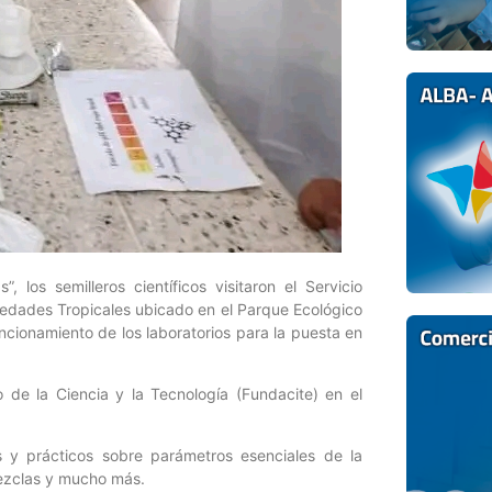
 los semilleros científicos visitaron el Servicio
edades Tropicales ubicado en el Parque Ecológico
cionamiento de los laboratorios para la puesta en
o de la Ciencia y la Tecnología (Fundacite) en el
s y prácticos sobre parámetros esenciales de la
mezclas y mucho más.