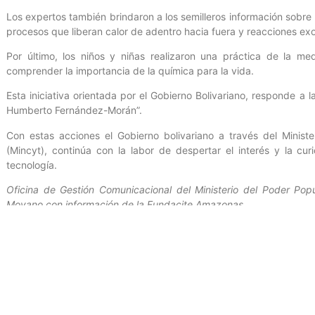
Los expertos también brindaron a los semilleros información sobre
procesos que liberan calor de adentro hacia fuera y reacciones exo
Por último, los niños y niñas realizaron una práctica de la me
comprender la importancia de la química para la vida.
Esta iniciativa orientada por el Gobierno Bolivariano, responde a 
Humberto Fernández-Morán”.
Con estas acciones el Gobierno bolivariano a través del Minist
(Mincyt), continúa con la labor de despertar el interés y la cu
tecnología.
Oficina de Gestión Comunicacional del Ministerio del Poder Popu
Moyano con información de la Fundacite Amazonas
Entrada anterior