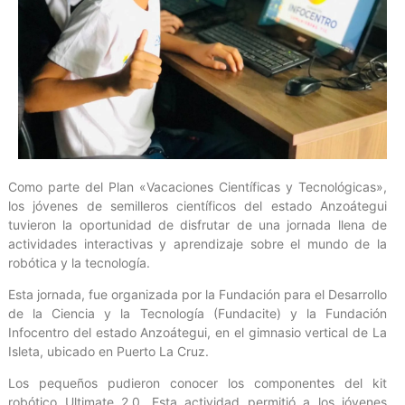
Como parte del Plan «Vacaciones Científicas y Tecnológicas»,
los jóvenes de semilleros científicos del estado Anzoátegui
tuvieron la oportunidad de disfrutar de una jornada llena de
actividades interactivas y aprendizaje sobre el mundo de la
robótica y la tecnología.
Esta jornada, fue organizada por la Fundación para el Desarrollo
de la Ciencia y la Tecnología (Fundacite) y la Fundación
Infocentro del estado Anzoátegui, en el gimnasio vertical de La
Isleta, ubicado en Puerto La Cruz.
Los pequeños pudieron conocer los componentes del kit
robótico Ultimate 2.0. Esta actividad permitió a los jóvenes