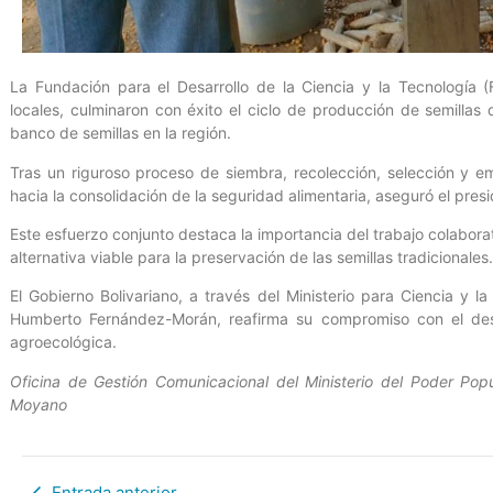
La Fundación para el Desarrollo de la Ciencia y la Tecnología 
locales, culminaron con éxito el ciclo de producción de semillas 
banco de semillas en la región.
Tras un riguroso proceso de siembra, recolección, selección y 
hacia la consolidación de la seguridad alimentaria, aseguró el pr
Este esfuerzo conjunto destaca la importancia del trabajo colabora
alternativa viable para la preservación de las semillas tradicionales
El Gobierno Bolivariano, a través del Ministerio para Ciencia y l
Humberto Fernández-Morán, reafirma su compromiso con el desar
agroecológica.
Oficina de Gestión Comunicacional del Ministerio del Poder Popu
Moyano
Entrada anterior