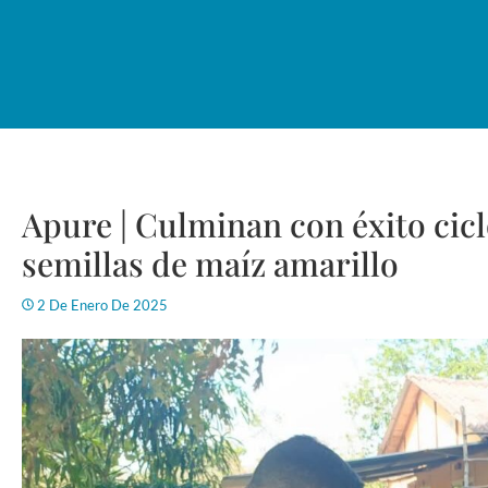
Apure | Culminan con éxito cic
semillas de maíz amarillo
2 De Enero De 2025