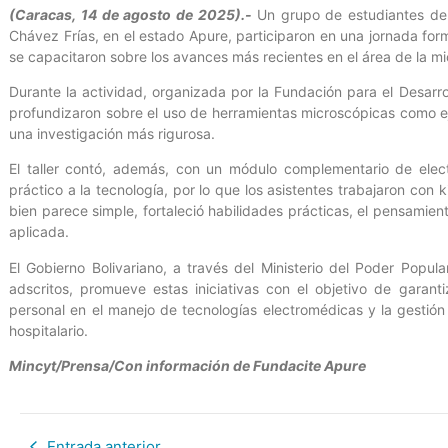
(Caracas, 14 de agosto de 2025).-
Un grupo de estudiantes de 
Chávez Frías, en el estado Apure, participaron en una jornada form
se capacitaron sobre los avances más recientes en el área de la mic
Durante la actividad, organizada por la Fundación para el Desarrol
profundizaron sobre el uso de herramientas microscópicas como e
una investigación más rigurosa.
El taller contó, además, con un módulo complementario de elec
práctico a la tecnología, por lo que los asistentes trabajaron con 
bien parece simple, fortaleció habilidades prácticas, el pensamien
aplicada.
El Gobierno Bolivariano, a través del Ministerio del Poder Popul
adscritos, promueve estas iniciativas con el objetivo de garant
personal en el manejo de tecnologías electromédicas y la gestión 
hospitalario.
Mincyt/Prensa/Con información de Fundacite Apure
Entrada anterior