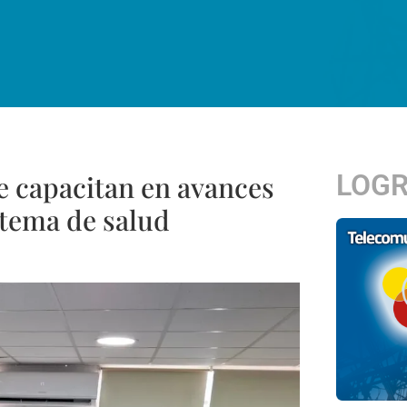
LOG
e capacitan en avances
stema de salud