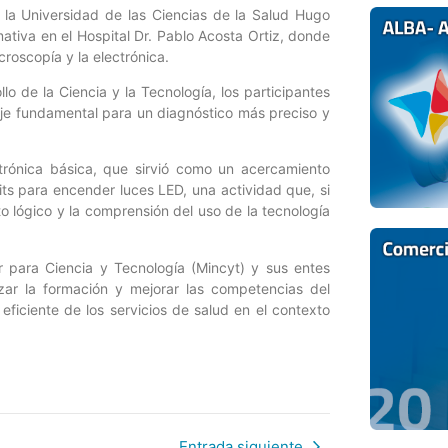
la Universidad de las Ciencias de la Salud Hugo
ativa en el Hospital Dr. Pablo Acosta Ortiz, donde
roscopía y la electrónica.
lo de la Ciencia y la Tecnología, los participantes
je fundamental para un diagnóstico más preciso y
trónica básica, que sirvió como un acercamiento
kits para encender luces LED, una actividad que, si
to lógico y la comprensión del uso de la tecnología
ar para Ciencia y Tecnología (Mincyt) y sus entes
izar la formación y mejorar las competencias del
eficiente de los servicios de salud en el contexto
Entrada siguiente