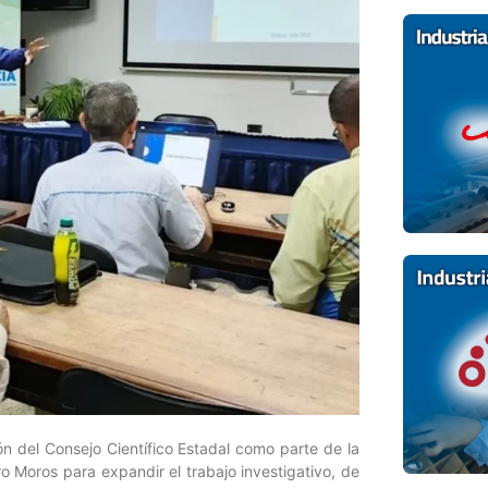
n del Consejo Científico Estadal como parte de la
 Moros para expandir el trabajo investigativo, de