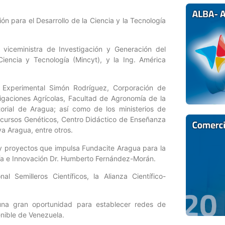
ión para el Desarrollo de la Ciencia y la Tecnología
 viceministra de Investigación y Generación del
Ciencia y Tecnología (Mincyt), y la Ing. América
l Experimental Simón Rodríguez, Corporación de
tigaciones Agrícolas, Facultad de Agronomía de la
torial de Aragua; así como de los ministerios de
ecursos Genéticos, Centro Didáctico de Enseñanza
va Aragua, entre otros.
 y proyectos que impulsa Fundacite Aragua para la
ogía e Innovación Dr. Humberto Fernández-Morán.
l Semilleros Científicos, la Alianza Científico-
 una gran oportunidad para establecer redes de
enible de Venezuela.