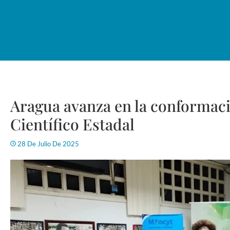
Aragua avanza en la conformac
Científico Estadal
28 De Julio De 2025