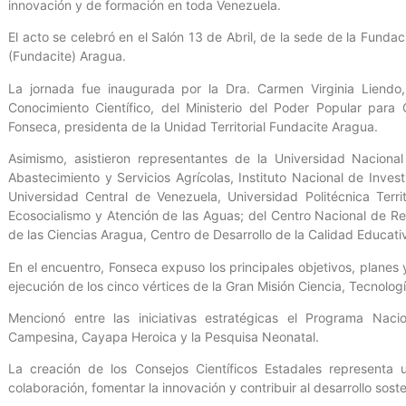
innovación y de formación en toda Venezuela.
El acto se celebró en el Salón 13 de Abril, de la sede de la Fundac
(Fundacite) Aragua.
La jornada fue inaugurada por la Dra. Carmen Virginia Liendo,
Conocimiento Científico, del Ministerio del Poder Popular para 
Fonseca, presidenta de la Unidad Territorial Fundacite Aragua.
Asimismo, asistieron representantes de la Universidad Naciona
Abastecimiento y Servicios Agrícolas, Instituto Nacional de Inves
Universidad Central de Venezuela, Universidad Politécnica Terri
Ecosocialismo y Atención de las Aguas; del Centro Nacional de R
de las Ciencias Aragua, Centro de Desarrollo de la Calidad Educati
En el encuentro, Fonseca expuso los principales objetivos, planes
ejecución de los cinco vértices de la Gran Misión Ciencia, Tecnol
Mencionó entre las iniciativas estratégicas el Programa Naciona
Campesina, Cayapa Heroica y la Pesquisa Neonatal.
La creación de los Consejos Científicos Estadales representa
colaboración, fomentar la innovación y contribuir al desarrollo sost