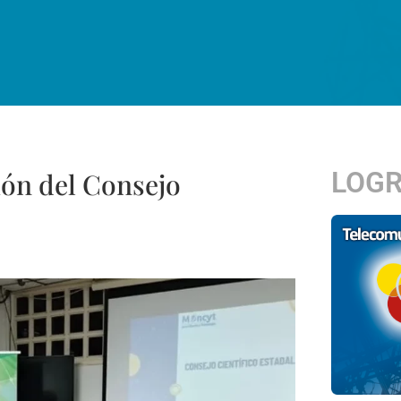
LOG
ión del Consejo