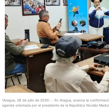
(Aragua, 28 de julio de 2025) .- En Aragua, avanza la conformació
agenda orientada por el presidente de la República Nicolás Maduro