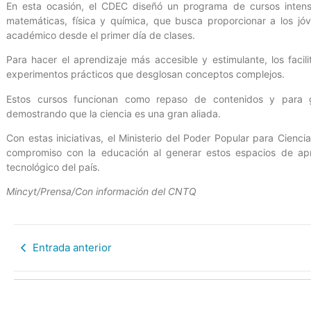
En esta ocasión, el CDEC diseñó un programa de cursos inten
matemáticas, física y química, que busca proporcionar a los jó
académico desde el primer día de clases.
Para hacer el aprendizaje más accesible y estimulante, los fac
experimentos prácticos que desglosan conceptos complejos.
Estos cursos funcionan como repaso de contenidos y para ge
demostrando que la ciencia es una gran aliada.
Con estas iniciativas, el Ministerio del Poder Popular para Cienci
compromiso con la educación al generar estos espacios de apre
tecnológico del país.
Mincyt/Prensa/Con información del CNTQ
Entrada anterior