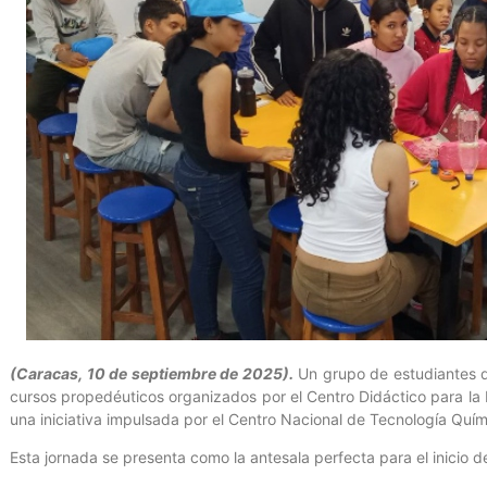
(Caracas, 10 de septiembre de 2025).
Un grupo de estudiantes d
cursos propedéuticos organizados por el Centro Didáctico para la
una iniciativa impulsada por el Centro Nacional de Tecnología Quí
Esta jornada se presenta como la antesala perfecta para el inicio 