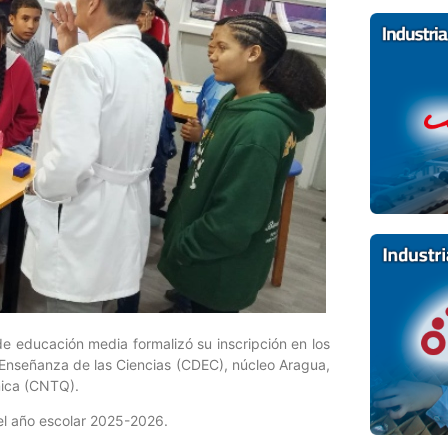
e educación media formalizó su inscripción en los
 Enseñanza de las Ciencias (CDEC), núcleo Aragua,
mica (CNTQ).
del año escolar 2025-2026.