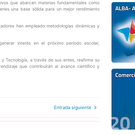
sivos que abarcan materias fundamentales como
venes una base sólida para un mejor rendimiento
ilitadores han empleado metodologías dinámicas y
nerar interés en el próximo período escolar,
a y Tecnología, a través de sus entes, reafirma su
ndizaje que contribuirán al avance científico y
Entrada siguiente