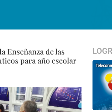
LOG
la Enseñanza de las
uticos para año escolar