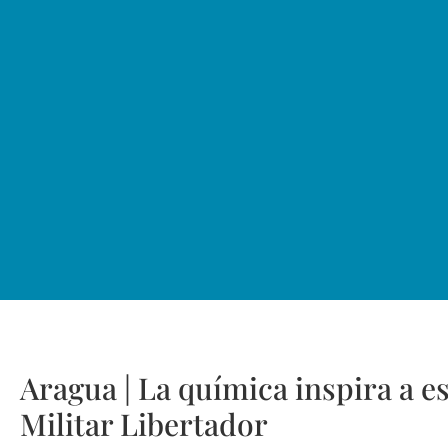
Aragua | La química inspira a e
Militar Libertador