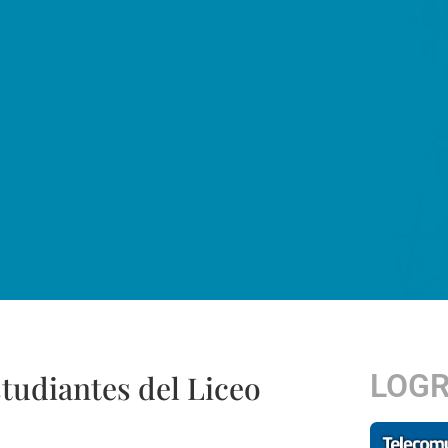
LOG
studiantes del Liceo