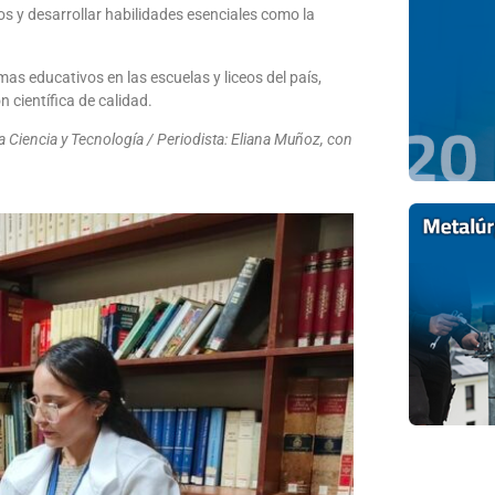
os y desarrollar habilidades esenciales como la
s educativos en las escuelas y liceos del país,
científica de calidad.
 Ciencia y Tecnología / Periodista: Eliana Muñoz, con