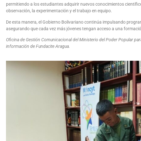
permitiendo a los estudiantes adquirir nuevos conocimientos científic
observación, la experimentación y el trabajo en equipo.
De esta manera, el Gobierno Bolivariano continúa impulsando programa
asegurando que cada vez más jóvenes tengan acceso a una formación 
Oficina de Gestión Comunicacional del Ministerio del Poder Popular para
información de Fundacite Aragua.