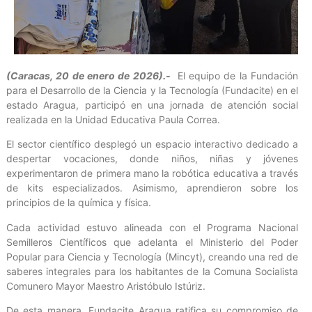
(Caracas, 20 de enero de 2026).-
El equipo de la Fundación
para el Desarrollo de la Ciencia y la Tecnología (Fundacite) en el
estado Aragua, participó en una jornada de atención social
realizada en la Unidad Educativa Paula Correa.
El sector científico desplegó un espacio interactivo dedicado a
despertar vocaciones, donde niños, niñas y jóvenes
experimentaron de primera mano la robótica educativa a través
de kits especializados. Asimismo, aprendieron sobre los
principios de la química y física.
Cada actividad estuvo alineada con el Programa Nacional
Semilleros Científicos que adelanta el Ministerio del Poder
Popular para Ciencia y Tecnología (Mincyt), creando una red de
saberes integrales para los habitantes de la Comuna Socialista
Comunero Mayor Maestro Aristóbulo Istúriz.
De esta manera, Fundacite Aragua ratifica su compromiso de