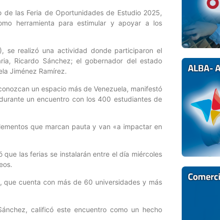
io de las Feria de Oportunidades de Estudio 2025,
como herramienta para estimular y apoyar a los
C), se realizó una actividad donde participaron el
aria, Ricardo Sánchez; el gobernador del estado
iela Jiménez Ramírez.
 conozcan un espacio más de Venezuela, manifestó
, durante un encuentro con los 400 estudiantes de
o elementos que marcan pauta y van «a impactar en
 que las ferias se instalarán entre el día miércoles
eos.
5, que cuenta con más de 60 universidades y más
o Sánchez, calificó este encuentro como un hecho