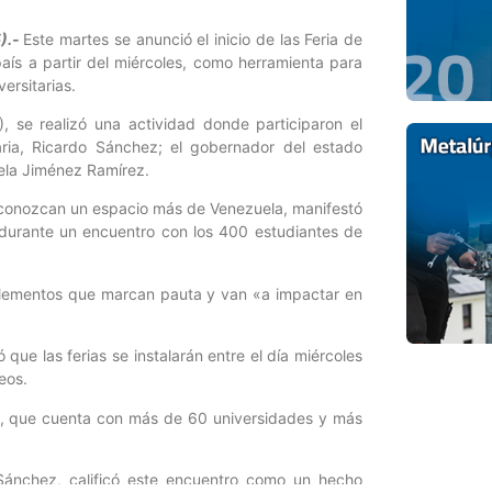
).-
Este martes se anunció el inicio de las Feria de
ís a partir del miércoles, como herramienta para
ersitarias.
C), se realizó una actividad donde participaron el
aria, Ricardo Sánchez; el gobernador del estado
iela Jiménez Ramírez.
 conozcan un espacio más de Venezuela, manifestó
, durante un encuentro con los 400 estudiantes de
o elementos que marcan pauta y van «a impactar en
 que las ferias se instalarán entre el día miércoles
eos.
5, que cuenta con más de 60 universidades y más
o Sánchez, calificó este encuentro como un hecho