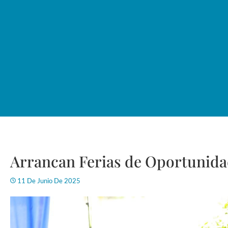
Arrancan Ferias de Oportunida
11 De Junio De 2025