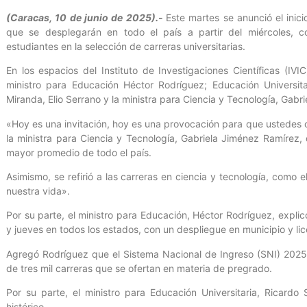
(Caracas, 10 de junio de 2025).-
Este martes se anunció el inic
que se desplegarán en todo el país a partir del miércoles, 
estudiantes en la selección de carreras universitarias.
En los espacios del Instituto de Investigaciones Científicas (IVI
ministro para Educación Héctor Rodríguez; Educación Universit
Miranda, Elio Serrano y la ministra para Ciencia y Tecnología, Gabr
«Hoy es una invitación, hoy es una provocación para que ustedes
la ministra para Ciencia y Tecnología, Gabriela Jiménez Ramírez
mayor promedio de todo el país.
Asimismo, se refirió a las carreras en ciencia y tecnología, com
nuestra vida».
Por su parte, el ministro para Educación, Héctor Rodríguez, explicó
y jueves en todos los estados, con un despliegue en municipio y lic
Agregó Rodríguez que el Sistema Nacional de Ingreso (SNI) 202
de tres mil carreras que se ofertan en materia de pregrado.
Por su parte, el ministro para Educación Universitaria, Ricard
histórico.