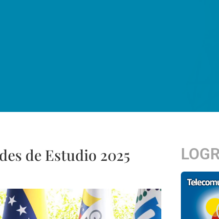
LOG
des de Estudio 2025