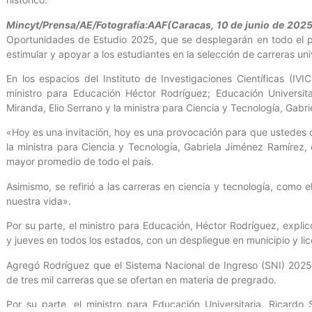
Mincyt/Prensa/AE/Fotografía:AAF
(Caracas, 10 de junio de 2025
Oportunidades de Estudio 2025, que se desplegarán en todo el pa
estimular y apoyar a los estudiantes en la selección de carreras univ
En los espacios del Instituto de Investigaciones Científicas (IVI
ministro para Educación Héctor Rodríguez; Educación Universit
Miranda, Elio Serrano y la ministra para Ciencia y Tecnología, Gabr
«Hoy es una invitación, hoy es una provocación para que ustedes
la ministra para Ciencia y Tecnología, Gabriela Jiménez Ramírez
mayor promedio de todo el país.
Asimismo, se refirió a las carreras en ciencia y tecnología, com
nuestra vida».
Por su parte, el ministro para Educación, Héctor Rodríguez, explicó
y jueves en todos los estados, con un despliegue en municipio y lic
Agregó Rodríguez que el Sistema Nacional de Ingreso (SNI) 202
de tres mil carreras que se ofertan en materia de pregrado.
Por su parte, el ministro para Educación Universitaria, Ricard