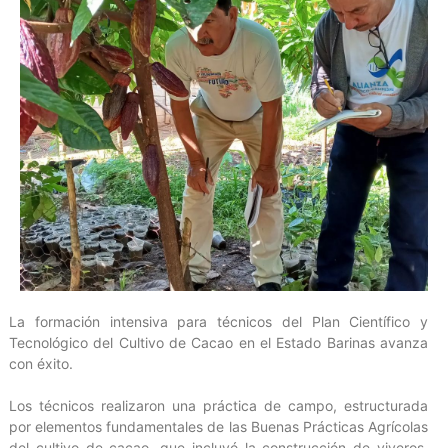
La formación intensiva para técnicos del Plan Científico y
Tecnológico del Cultivo de Cacao en el Estado Barinas avanza
con éxito.
Los técnicos realizaron una práctica de campo, estructurada
por elementos fundamentales de las Buenas Prácticas Agrícolas
del cultivo de cacao, que incluyó la construcción de viveros,