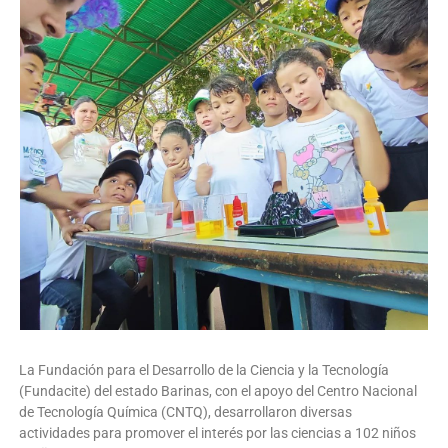
La Fundación para el Desarrollo de la Ciencia y la Tecnología
(Fundacite) del estado Barinas, con el apoyo del Centro Nacional
de Tecnología Química (CNTQ), desarrollaron diversas
actividades para promover el interés por las ciencias a 102 niños