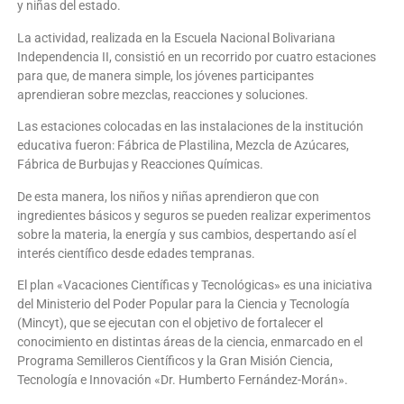
y niñas del estado.
La actividad, realizada en la Escuela Nacional Bolivariana
Independencia II, consistió en un recorrido por cuatro estaciones
para que, de manera simple, los jóvenes participantes
aprendieran sobre mezclas, reacciones y soluciones.
Las estaciones colocadas en las instalaciones de la institución
educativa fueron: Fábrica de Plastilina, Mezcla de Azúcares,
Fábrica de Burbujas y Reacciones Químicas.
De esta manera, los niños y niñas aprendieron que con
ingredientes básicos y seguros se pueden realizar experimentos
sobre la materia, la energía y sus cambios, despertando así el
interés científico desde edades tempranas.
El plan «Vacaciones Científicas y Tecnológicas» es una iniciativa
del Ministerio del Poder Popular para la Ciencia y Tecnología
(Mincyt), que se ejecutan con el objetivo de fortalecer el
conocimiento en distintas áreas de la ciencia, enmarcado en el
Programa Semilleros Científicos y la Gran Misión Ciencia,
Tecnología e Innovación «Dr. Humberto Fernández-Morán».