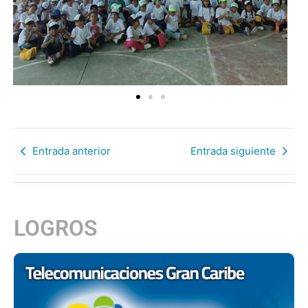
Entrada anterior
Entrada siguiente
LOGROS