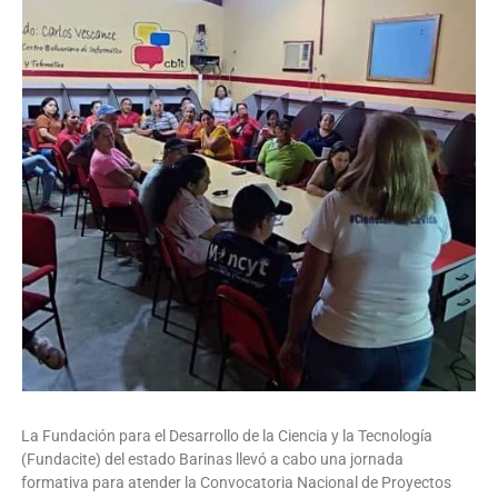
La Fundación para el Desarrollo de la Ciencia y la Tecnología
(Fundacite) del estado Barinas llevó a cabo una jornada
formativa para atender la Convocatoria Nacional de Proyectos