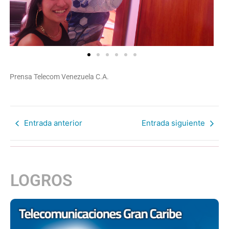
Prensa Telecom Venezuela C.A.
Entrada anterior
Entrada siguiente
LOGROS