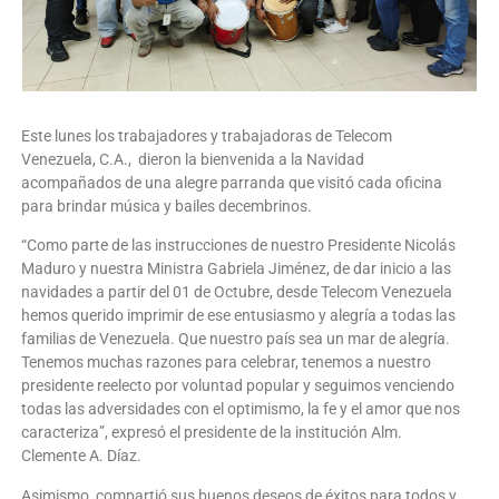
Este lunes los trabajadores y trabajadoras de Telecom
Venezuela, C.A., dieron la bienvenida a la Navidad
acompañados de una alegre parranda que visitó cada oficina
para brindar música y bailes decembrinos.
“Como parte de las instrucciones de nuestro Presidente Nicolás
Maduro y nuestra Ministra Gabriela Jiménez, de dar inicio a las
navidades a partir del 01 de Octubre, desde Telecom Venezuela
hemos querido imprimir de ese entusiasmo y alegría a todas las
familias de Venezuela. Que nuestro país sea un mar de alegría.
Tenemos muchas razones para celebrar, tenemos a nuestro
presidente reelecto por voluntad popular y seguimos venciendo
todas las adversidades con el optimismo, la fe y el amor que nos
caracteriza”, expresó el presidente de la institución Alm.
Clemente A. Díaz.
Asimismo, compartió sus buenos deseos de éxitos para todos y