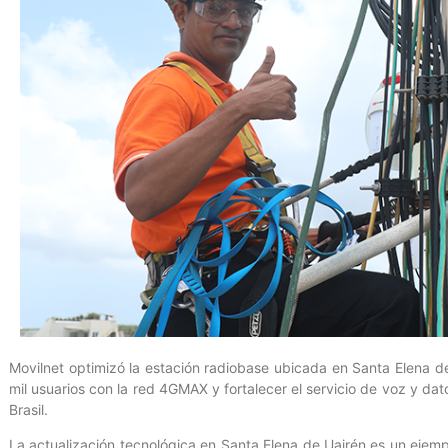
Movilnet optimizó la estación radiobase ubicada en Santa Elena de 
mil usuarios con la red 4GMAX y fortalecer el servicio de voz y dat
Brasil.
La actualización tecnológica en Santa Elena de Uairén es un ejemp