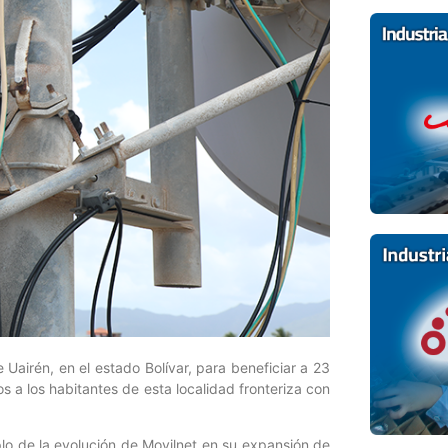
Uairén, en el estado Bolívar, para beneficiar a 23
os a los habitantes de esta localidad fronteriza con
lo de la evolución de Movilnet en su expansión de