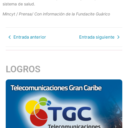
sistema de salud.
Mincyt / Prensa/ Con información de la Fundacite Guárico
Entrada anterior
Entrada siguiente
LOGROS