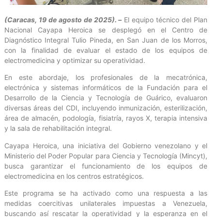
(Caracas, 19 de agosto de 2025). –
El equipo técnico del Plan
Nacional Cayapa Heroica se desplegó en el Centro de
Diagnóstico Integral Tulio Pineda, en San Juan de los Morros,
con la finalidad de evaluar el estado de los equipos de
electromedicina y optimizar su operatividad.
En este abordaje, los profesionales de la mecatrónica,
electrónica y sistemas informáticos de la Fundación para el
Desarrollo de la Ciencia y Tecnología de Guárico, evaluaron
diversas áreas del CDI, incluyendo inmunización, esterilización,
área de almacén, podología, fisiatría, rayos X, terapia intensiva
y la sala de rehabilitación integral.
Cayapa Heroica, una iniciativa del Gobierno venezolano y el
Ministerio del Poder Popular para Ciencia y Tecnología (Mincyt),
busca garantizar el funcionamiento de los equipos de
electromedicina en los centros estratégicos.
Este programa se ha activado como una respuesta a las
medidas coercitivas unilaterales impuestas a Venezuela,
buscando así rescatar la operatividad y la esperanza en el