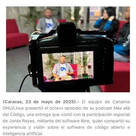
(Caracas, 23 de mayo de 2025).-
El equipo de Canaima
GNU/Linux presentó el octavo episodio de su podcast Más allá
del Código, una entrega que contó con la participación especial
de Jonás Reyes, militante del software libre, quien compartió su
experiencia y visión sobre el software de código abierto e
inteligencia artificial.