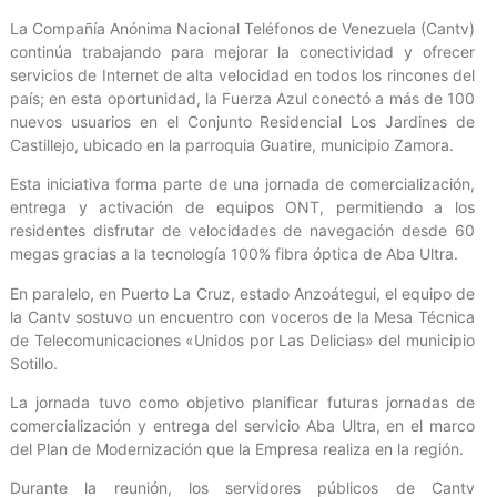
La Compañía Anónima Nacional Teléfonos de Venezuela (Cantv)
continúa trabajando para mejorar la conectividad y ofrecer
servicios de Internet de alta velocidad en todos los rincones del
país; en esta oportunidad, la Fuerza Azul conectó a más de 100
nuevos usuarios en el Conjunto Residencial Los Jardines de
Castillejo, ubicado en la parroquia Guatire, municipio Zamora.
Esta iniciativa forma parte de una jornada de comercialización,
entrega y activación de equipos ONT, permitiendo a los
residentes disfrutar de velocidades de navegación desde 60
megas gracias a la tecnología 100% fibra óptica de Aba Ultra.
En paralelo, en Puerto La Cruz, estado Anzoátegui, el equipo de
la Cantv sostuvo un encuentro con voceros de la Mesa Técnica
de Telecomunicaciones «Unidos por Las Delicias» del municipio
Sotillo.
La jornada tuvo como objetivo planificar futuras jornadas de
comercialización y entrega del servicio Aba Ultra, en el marco
del Plan de Modernización que la Empresa realiza en la región.
Durante la reunión, los servidores públicos de Cantv