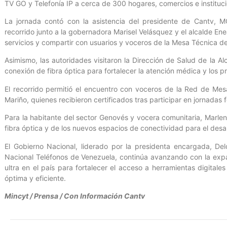
TV GO y Telefonía IP a cerca de 300 hogares, comercios e instituc
La jornada contó con la asistencia del presidente de Cantv, M
recorrido junto a la gobernadora Marisel Velásquez y el alcalde En
servicios y compartir con usuarios y voceros de la Mesa Técnica d
Asimismo, las autoridades visitaron la Dirección de Salud de la Al
conexión de fibra óptica para fortalecer la atención médica y los p
El recorrido permitió el encuentro con voceros de la Red de Me
Mariño, quienes recibieron certificados tras participar en jornadas
Para la habitante del sector Genovés y vocera comunitaria, Marleny
fibra óptica y de los nuevos espacios de conectividad para el desa
El Gobierno Nacional, liderado por la presidenta encargada, D
Nacional Teléfonos de Venezuela, continúa avanzando con la expans
ultra en el país para fortalecer el acceso a herramientas digital
óptima y eficiente.
Mincyt / Prensa / Con Información Cantv