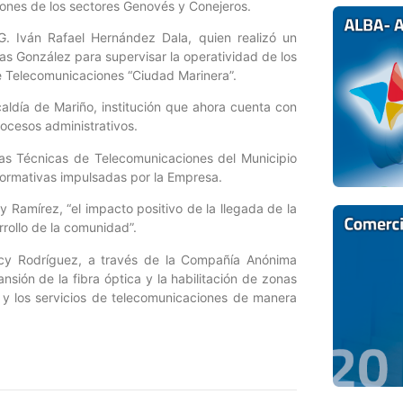
iones de los sectores Genovés y Conejeros.
G. Iván Rafael Hernández Dala, quien realizó un
eas González para supervisar la operatividad de los
e Telecomunicaciones “Ciudad Marinera”.
caldía de Mariño, institución que ahora cuenta con
rocesos administrativos.
sas Técnicas de Telecomunicaciones del Municipio
 formativas impulsadas por la Empresa.
 Ramírez, “el impacto positivo de la llegada de la
rrollo de la comunidad”.
elcy Rodríguez, a través de la Compañía Anónima
ión de la fibra óptica y la habilitación de zonas
es y los servicios de telecomunicaciones de manera