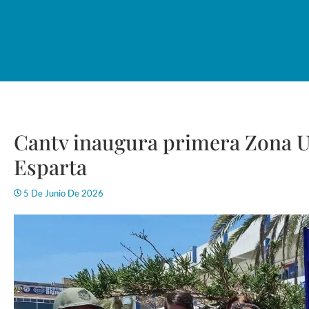
Cantv inaugura primera Zona Ul
Esparta
5 De Junio De 2026