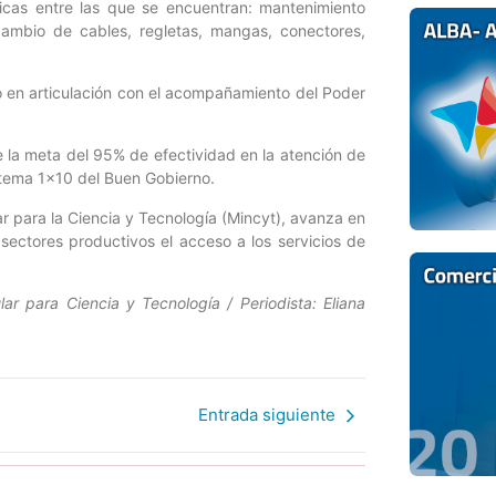
nicas entre las que se encuentran: mantenimiento
cambio de cables, regletas, mangas, conectores,
ló en articulación con el acompañamiento del Poder
 la meta del 95% de efectividad en la atención de
istema 1×10 del Buen Gobierno.
ar para la Ciencia y Tecnología (Mincyt), avanza en
 sectores productivos el acceso a los servicios de
ar para Ciencia y Tecnología / Periodista: Eliana
Entrada siguiente