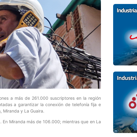
iones a más de 261.000 suscriptores en la región
tadas a garantizar la conexión de telefonía fija e
s, Miranda y La Guaira.
00. En Miranda más de 106.000; mientras que en La