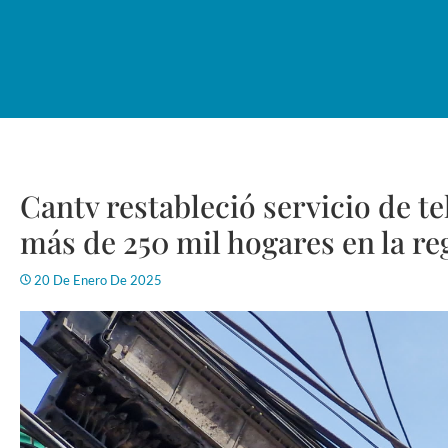
Cantv restableció servicio de 
más de 250 mil hogares en la re
20 De Enero De 2025