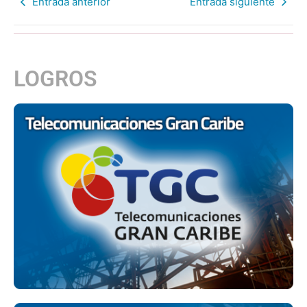
Entrada anterior
Entrada siguiente
LOGROS