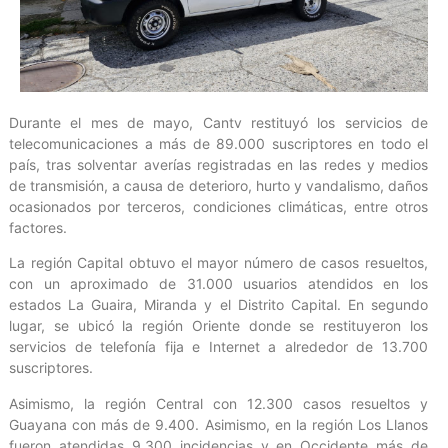
Durante el mes de mayo, Cantv restituyó los servicios de
telecomunicaciones a más de 89.000 suscriptores en todo el
país, tras solventar averías registradas en las redes y medios
de transmisión, a causa de deterioro, hurto y vandalismo, daños
ocasionados por terceros, condiciones climáticas, entre otros
factores.
La región Capital obtuvo el mayor número de casos resueltos,
con un aproximado de 31.000 usuarios atendidos en los
estados La Guaira, Miranda y el Distrito Capital. En segundo
lugar, se ubicó la región Oriente donde se restituyeron los
servicios de telefonía fija e Internet a alrededor de 13.700
suscriptores.
Asimismo, la región Central con 12.300 casos resueltos y
Guayana con más de 9.400. Asimismo, en la región Los Llanos
fueron atendidas 9.300 incidencias y en Occidente más de