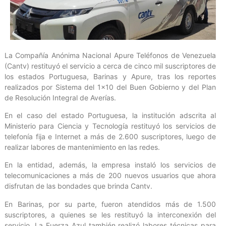
La Compañía Anónima Nacional Apure Teléfonos de Venezuela
(Cantv) restituyó el servicio a cerca de cinco mil suscriptores de
los estados Portuguesa, Barinas y Apure, tras los reportes
realizados por Sistema del 1×10 del Buen Gobierno y del Plan
de Resolución Integral de Averías.
En el caso del estado Portuguesa, la institución adscrita al
Ministerio para Ciencia y Tecnología restituyó los servicios de
telefonía fija e Internet a más de 2.600 suscriptores, luego de
realizar labores de mantenimiento en las redes.
En la entidad, además, la empresa instaló los servicios de
telecomunicaciones a más de 200 nuevos usuarios que ahora
disfrutan de las bondades que brinda Cantv.
En Barinas, por su parte, fueron atendidos más de 1.500
suscriptores, a quienes se les restituyó la interconexión del
servicio. La Fuerza Azul también realizó labores técnicas para