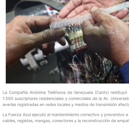
La Compañía Anónima Teléfonos de Venezuela (Cantv) restituyó lo
1.500 suscriptores residenciales y comerciales de la Av. Universid
averías registradas en redes locales y medios de transmisión afe
La Fuerza Azul ejecutó el mantenimiento correctivo y preventivo a 
cables, regletas, mangas, conectores y la reconstrucción de empa