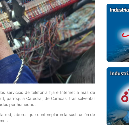
s servicios de telefonía fija e Internet a más de
ad, parroquia Catedral, de Caracas, tras solventar
ctados por humedad.
la red, labores que contemplaron la sustitución de
lmes.