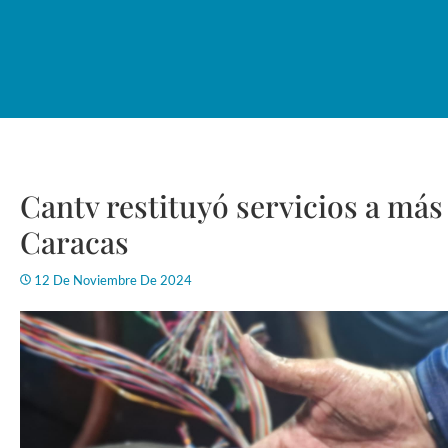
Cantv restituyó servicios a más
Caracas
12 De Noviembre De 2024