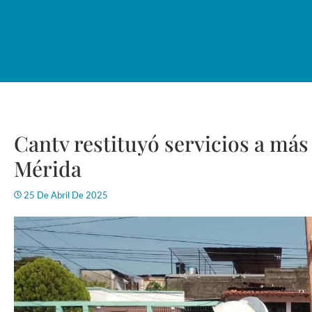
Cantv restituyó servicios a más
Mérida
25 De Abril De 2025