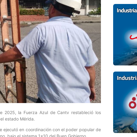
e 2025, la Fuerza Azul de Cantv restableció los
 el estado Mérida.
se ejecutó en coordinación con el poder popular de
no, bajo el sistema 1×10 del Buen Gobierno.