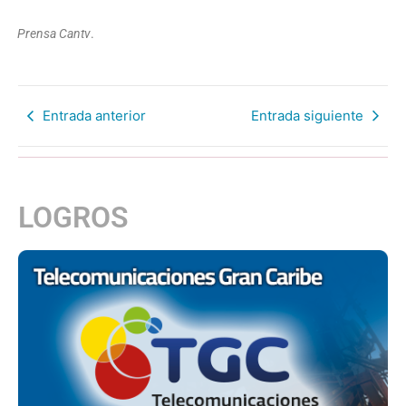
Prensa Cantv
.
Entrada anterior
Entrada siguiente
LOGROS