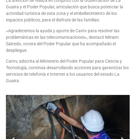
La atención se realiza en conjunto con la Gobernación de La
Guaira y el Poder Popular, articulación que busca potenciar la
actividad turística de esta zona y el embellecimiento de los
espacios públicos, para el disfrute de las familias.
«Agradecemos la ayuda y aporte de Cantv para resolver las
problemáticas en las telecomunicaciones», destacó Miriam
Salcedo, vocera del Poder Popular que ha acompañado el
despliegue.
Cantv, adscrita al Ministerio del Poder Popular para Ciencia y
Tecnología, continúa desarrollando acciones para garantizar los
servicios de telefonía e Internet a los usuarios del estado La
Guaira.