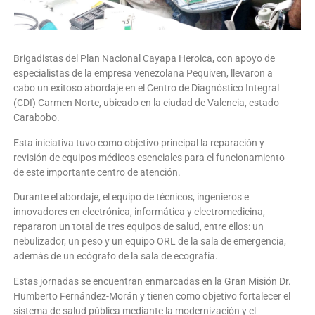
Brigadistas del Plan Nacional Cayapa Heroica, con apoyo de
especialistas de la empresa venezolana Pequiven, llevaron a
cabo un exitoso abordaje en el Centro de Diagnóstico Integral
(CDI) Carmen Norte, ubicado en la ciudad de Valencia, estado
Carabobo.
Esta iniciativa tuvo como objetivo principal la reparación y
revisión de equipos médicos esenciales para el funcionamiento
de este importante centro de atención.
Durante el abordaje, el equipo de técnicos, ingenieros e
innovadores en electrónica, informática y electromedicina,
repararon un total de tres equipos de salud, entre ellos: un
nebulizador, un peso y un equipo ORL de la sala de emergencia,
además de un ecógrafo de la sala de ecografía.
Estas jornadas se encuentran enmarcadas en la Gran Misión Dr.
Humberto Fernández-Morán y tienen como objetivo fortalecer el
sistema de salud pública mediante la modernización y el