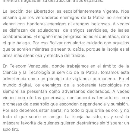
mientras fraguaban su destrucción a sus espaldas.
La lección del Libertador es escalofriantemente vigente. Nos
enseña que los verdaderos enemigos de la Patria no siempre
vienen con banderas enemigas ni arengas belicosas. A veces
se disfrazan de aduladores, de amigos serviciales, de leales
colaboradores. El engaño más peligroso no es el que ataca, sino
el que halaga. Por eso Bolívar nos alerta: cuidado con aquellos
que te sonríen mientras planean tu caída, porque la lisonja es el
arma más silenciosa y efectiva del traidor.
En Telecom Venezuela, donde trabajamos en el ámbito de la
Ciencia y la Tecnología al servicio de la Patria, tomamos esta
advertencia como un principio de vigilancia permanente. En el
mundo digital, los enemigos de la soberanía tecnológica no
siempre se presentan como adversarios declarados. A veces
vienen con ofertas generosas, con acuerdos tentadores, con
promesas de desarrollo que esconden dependencia y sumisión.
Por eso debemos estar alerta: no todo lo que brilla es oro, y no
todo el que sonríe es amigo. La lisonja ha sido, es y será la
máscara favorita de quienes quieren destruirnos sin disparar un
solo tiro.