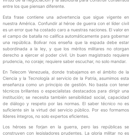
entre los que piensan diferente.
Esta frase contiene una advertencia que sigue vigente en
nuestra América. Confundir al héroe de guerra con el líder civil
es un error que ha costado caro a nuestras naciones. El valor en
el campo de batalla no califica automáticamente para gobernar
una república. Bolívar nos enseña que la espada debe estar
subordinada a la ley, y que los méritos militares no otorgan
derecho a ejercer el poder civil. Un buen magistrado requiere
prudencia, no coraje; requiere saber escuchar, no solo mandar.
En Telecom Venezuela, donde trabajamos en el ámbito de la
Ciencia y la Tecnología al servicio de la Patria, asumimos esta
enseñanza como un principio de gestión. No basta con tener
técnicos brillantes o especialistas destacados para dirigir una
institución; se necesita también sensibilidad social, capacidad
de diálogo y respeto por las normas. El saber técnico no es
suficiente sin la virtud del servicio público. Por eso formamos
líderes íntegros, no solo expertos eficientes.
Los héroes se forjan en la guerra, pero las repúblicas se
construyen con legisladores prudentes. La gloria militar no es