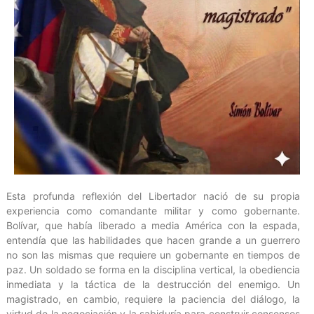
Esta profunda reflexión del Libertador nació de su propia
experiencia como comandante militar y como gobernante.
Bolívar, que había liberado a media América con la espada,
entendía que las habilidades que hacen grande a un guerrero
no son las mismas que requiere un gobernante en tiempos de
paz. Un soldado se forma en la disciplina vertical, la obediencia
inmediata y la táctica de la destrucción del enemigo. Un
magistrado, en cambio, requiere la paciencia del diálogo, la
virtud de la negociación y la sabiduría para construir consensos