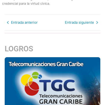
credencial para la virtud cívica.
Entrada anterior
Entrada siguiente
LOGROS