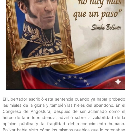
El Libertador escribió esta sentencia cuando ya había probado
las mieles de la gloria y también las hieles del abandono. En el
Congreso de Angostura, después de ser aclamado como el
héroe de la independencia, advirtió sobre la volubilidad de la
opinión pública y la fragilidad del reconocimiento humano.
Bolívar había visto cómo los mismos pueblos que lo coronaban