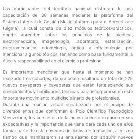
Los participantes del territorio nacional disfrutan de una
capacitación de 38 semanas mediante la plataforma del
Sistema Integral de Gestión Multiplataforma para el Aprendizaje
(Sigma), la cual consta de diez módulos teóricos-prácticos,
donde aprenden sobre los principios de la bioética,
electromedicina, imagenología, laboratorio, esterilización,
electromecánica, odontología, óptica y oftalmología, por
mencionar algunos tópicos; teniendo como base fundamental la
ética y responsabilidad en el ejercicio profesional.
Es importante mencionar que hasta el momento se han
realizado tres cohortes, dando como resultado un total de 225
nuevos cayaperos y cayaperas que están fortaleciendo sus
conocimientos y habilidades técnicas para incorporarse en este
importante movimiento multidisciplinario de profesionales.
Durante una reunión virtual encabezada por el equipo de
diversos entes que conforman el Polo Científico Tecnológico
Venezolano, los cursantes de la nueva cohorte expusieron sus
expectativas y la importancia que tiene para cada uno de ellos
formar parte de esta novedosa iniciativa de formación, al mismo
tiempo que manifestaron su entusiasmo por adquirir nuevos