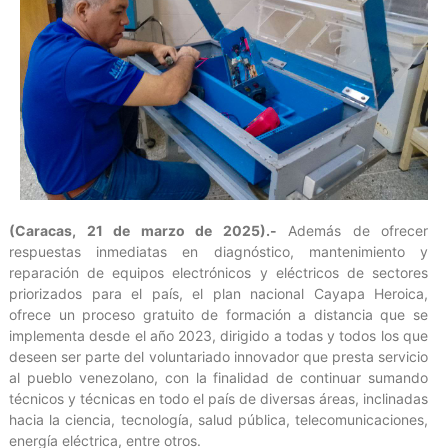
(Caracas, 21 de marzo de 2025).-
Además de ofrecer
respuestas inmediatas en diagnóstico, mantenimiento y
reparación de equipos electrónicos y eléctricos de sectores
priorizados para el país, el plan nacional Cayapa Heroica,
ofrece un proceso gratuito de formación a distancia que se
implementa desde el año 2023, dirigido a todas y todos los que
deseen ser parte del voluntariado innovador que presta servicio
al pueblo venezolano, con la finalidad de continuar sumando
técnicos y técnicas en todo el país de diversas áreas, inclinadas
hacia la ciencia, tecnología, salud pública, telecomunicaciones,
energía eléctrica, entre otros.