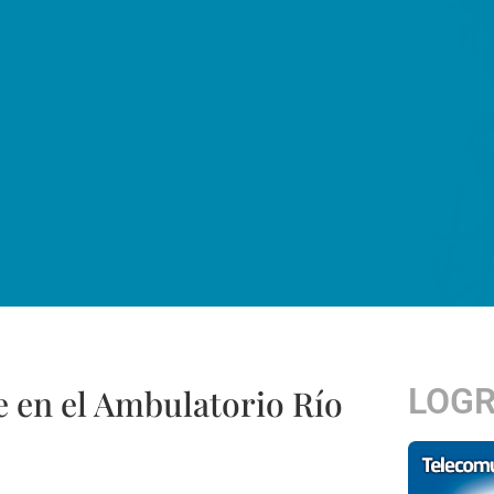
LOG
e en el Ambulatorio Río