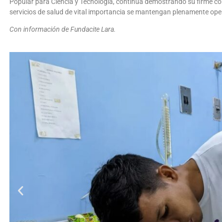
Popular para Ciencia y Tecnología, continúa demostrando su firme 
servicios de salud de vital importancia se mantengan plenamente ope
Con información de Fundacite Lara.