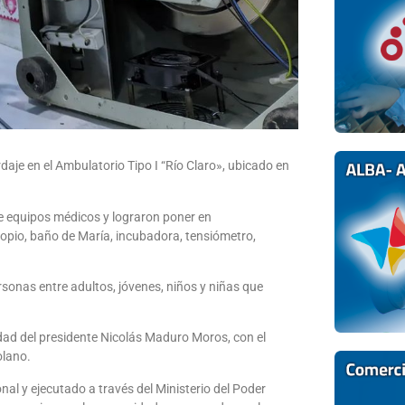
daje en el Ambulatorio Tipo I “Río Claro», ubicado en
ve equipos médicos y lograron poner en
copio, baño de María, incubadora, tensiómetro,
sonas entre adultos, jóvenes, niños y niñas que
idad del presidente Nicolás Maduro Moros, con el
olano.
nal y ejecutado a través del Ministerio del Poder