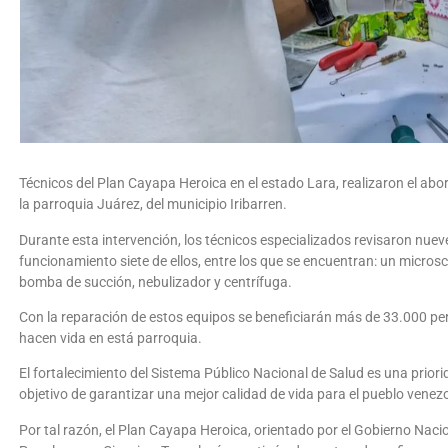
Técnicos del Plan Cayapa Heroica en el estado Lara, realizaron el abor
la parroquia Juárez, del municipio Iribarren.
Durante esta intervención, los técnicos especializados revisaron nue
funcionamiento siete de ellos, entre los que se encuentran: un micros
bomba de succión, nebulizador y centrífuga.
Con la reparación de estos equipos se beneficiarán más de 33.000 per
hacen vida en está parroquia.
El fortalecimiento del Sistema Público Nacional de Salud es una prior
objetivo de garantizar una mejor calidad de vida para el pueblo venez
Por tal razón, el Plan Cayapa Heroica, orientado por el Gobierno Nacio