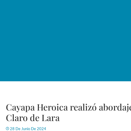
Cayapa Heroica realizó abordaj
Claro de Lara
28 De Junio De 2024