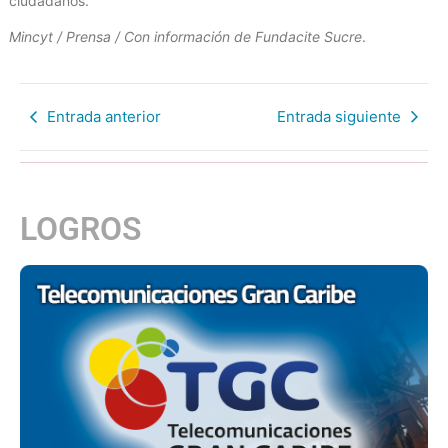
ciudadanos.
Mincyt / Prensa / Con información de Fundacite Sucre
.
Entrada anterior
Entrada siguiente
LOGROS