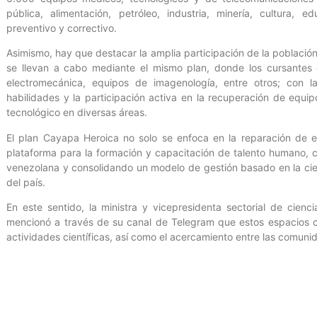
pública, alimentación, petróleo, industria, minería, cultura,
preventivo y correctivo.
Asimismo, hay que destacar la amplia participación de la población
se llevan a cabo mediante el mismo plan, donde los cursantes 
electromecánica, equipos de imagenología, entre otros; con la
habilidades y la participación activa en la recuperación de equipo
tecnológico en diversas áreas.
El plan Cayapa Heroica no solo se enfoca en la reparación de 
plataforma para la formación y capacitación de talento humano, co
venezolana y consolidando un modelo de gestión basado en la cie
del país.
En este sentido, la ministra y vicepresidenta sectorial de cienc
mencionó a través de su canal de Telegram que estos espacios 
actividades científicas, así como el acercamiento entre las comuni
Prensa Cendit/ Isabel Hernández