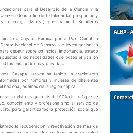
ndaciones para el Desarrollo de la Ciencia y la
 conversatorio a fin de fortalecer los programas y
 y Tecnología (Mincyt), principalmente Semilleros
cional de Cayapa Heroica por el Polo Científico
Centro Nacional de Desarrollo e Investigación en
ara debatir sobre los inicios, importancia, estado
espuestas a las necesidades que posee el país en
nstituciones públicas y privadas.
ional Cayapa Heroica ha tenido un crecimiento
onformadas por hombres y mujeres de diferentes
el nacional, además de la región capital.
e se ha visto es que más del 90% del país posee
o, conocimiento y profesionalismo al servicio de
ucro, para garantizarles la protección social que
istrado la recuperación y reactivación de más de
 nivel nacional en los sectores agrícola, salud