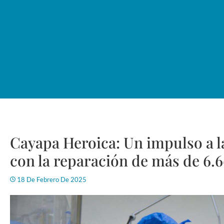
Cayapa Heroica: Un impulso a la
con la reparación de más de 6.
18 De Febrero De 2025