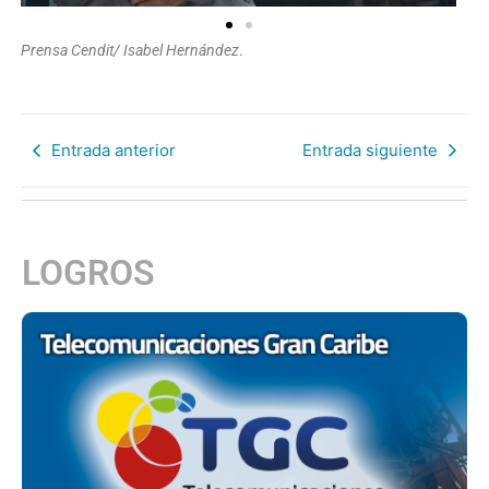
Prensa Cendit/ Isabel Hernández
.
Entrada anterior
Entrada siguiente
LOGROS