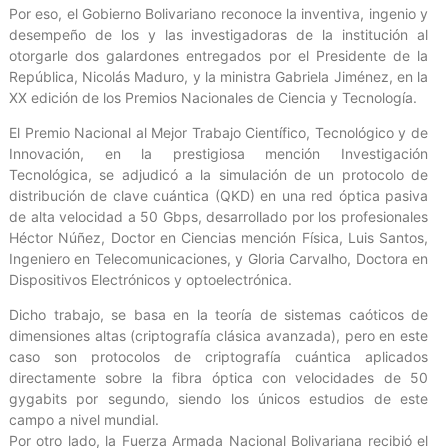
Por eso, el Gobierno Bolivariano reconoce la inventiva, ingenio y
desempeño de los y las investigadoras de la institución al
otorgarle dos galardones entregados por el Presidente de la
República, Nicolás Maduro, y la ministra Gabriela Jiménez, en la
XX edición de los Premios Nacionales de Ciencia y Tecnología.
El Premio Nacional al Mejor Trabajo Científico, Tecnológico y de
Innovación, en la prestigiosa mención Investigación
Tecnológica, se adjudicó a la simulación de un protocolo de
distribución de clave cuántica (QKD) en una red óptica pasiva
de alta velocidad a 50 Gbps, desarrollado por los profesionales
Héctor Núñez, Doctor en Ciencias mención Física, Luis Santos,
Ingeniero en Telecomunicaciones, y Gloria Carvalho, Doctora en
Dispositivos Electrónicos y optoelectrónica.
Dicho trabajo, se basa en la teoría de sistemas caóticos de
dimensiones altas (criptografía clásica avanzada), pero en este
caso son protocolos de criptografía cuántica aplicados
directamente sobre la fibra óptica con velocidades de 50
gygabits por segundo, siendo los únicos estudios de este
campo a nivel mundial.
Por otro lado, la Fuerza Armada Nacional Bolivariana recibió el