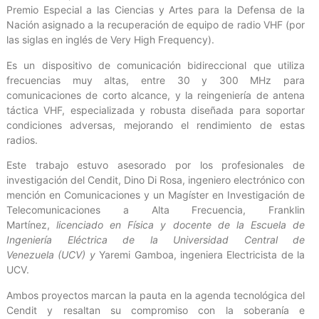
Premio Especial a las Ciencias y Artes para la Defensa de la
Nación asignado a la recuperación de equipo de radio VHF (por
las siglas en inglés de Very High Frequency).
Es un dispositivo de comunicación bidireccional que utiliza
frecuencias muy altas, entre 30 y 300 MHz para
comunicaciones de corto alcance, y la reingeniería de antena
táctica VHF, especializada y robusta diseñada para soportar
condiciones adversas, mejorando el rendimiento de estas
radios.
Este trabajo estuvo asesorado por los profesionales de
investigación del Cendit, Dino Di Rosa, ingeniero electrónico con
mención en Comunicaciones y un Magíster en Investigación de
Telecomunicaciones a Alta Frecuencia, Franklin
Martínez,
licenciado en Física y
docente de la Escuela de
Ingeniería Eléctrica de la Universidad Central de
Venezuela
(UCV)
y
Yaremi Gamboa, ingeniera Electricista de la
UCV.
Ambos proyectos marcan la pauta en la agenda tecnológica del
Cendit y resaltan su compromiso con la soberanía e