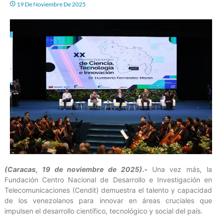
19 De Noviembre De 2025
(Caracas, 19 de noviembre de 2025).-
Una vez más, la
Fundación Centro Nacional de Desarrollo e Investigación en
Telecomunicaciones (Cendit) demuestra el talento y capacidad
de los venezolanos para innovar en áreas cruciales que
impulsen el desarrollo científico, tecnológico y social del país.