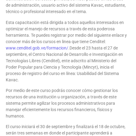
de administración, usuario activo del sistema Kavac, estudiante,
técnico o profesional interesado en el tema.
Esta capacitación está dirigida a todos aquellos interesados en
optimizar el manejo de recursos a través de esta poderosa
herramienta. Te puedes registrar por medio del siguiente enlace y
conocer más de los cursos en linea que tiene Cenditel:
www.cenditel.gob.ve/formacion/
.Desde el 23 hasta el 27 de
septiembre, el Centro Nacional de Desarrollo e Investigación en
Tecnologías Libres (Cenditel), ente adscrito al Ministerio del
Poder Popular para Ciencia y Tecnología (Mincyt), inicia el
proceso de registro del curso en línea: Usabilidad del Sistema
Kavac.
Por medio de este curso podrás conocer cómo gestionar los
recursos de una institución u organización, a través de este
sistema permite agilizar los procesos administrativos para
manejar eficientemente los recursos financieros, físicos y
humanos.
El curso iniciará el 30 de septiembre y finalizará el 18 de octubre,
serán tres semanas en donde el participante aprenderá a