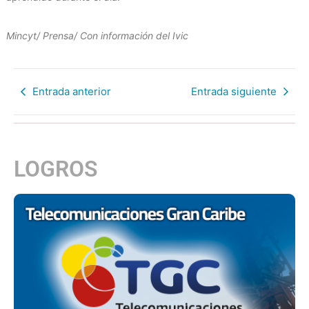
Mincyt/ Prensa/ Con información del Ivic
Entrada anterior
Entrada siguiente
LOGROS