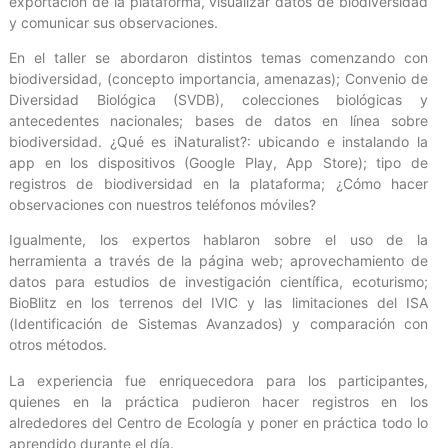
exportación de la plataforma, visualizar datos de biodiversidad
y comunicar sus observaciones.
En el taller se abordaron distintos temas comenzando con
biodiversidad, (concepto importancia, amenazas); Convenio de
Diversidad Biológica (SVDB), colecciones biológicas y
antecedentes nacionales; bases de datos en línea sobre
biodiversidad. ¿Qué es iNaturalist?: ubicando e instalando la
app en los dispositivos (Google Play, App Store); tipo de
registros de biodiversidad en la plataforma; ¿Cómo hacer
observaciones con nuestros teléfonos móviles?
Igualmente, los expertos hablaron sobre el uso de la
herramienta a través de la página web; aprovechamiento de
datos para estudios de investigación científica, ecoturismo;
BioBlitz en los terrenos del IVIC y las limitaciones del ISA
(Identificación de Sistemas Avanzados) y comparación con
otros métodos.
La experiencia fue enriquecedora para los participantes,
quienes en la práctica pudieron hacer registros en los
alrededores del Centro de Ecología y poner en práctica todo lo
aprendido durante el día.