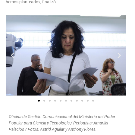
hemos planteado», finalizó.
Oficina de Gestión Comunicacional del Ministerio del Poder
Popular para Ciencia y Tecnología / Periodista: Amarilis
Palacios / Fotos: Astrid Aguilar y Anthony Flores.