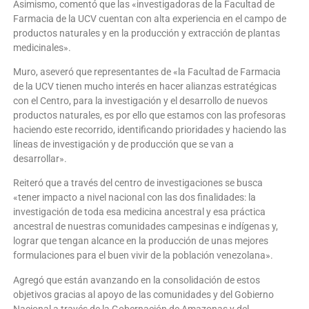
Asimismo, comentó que las «investigadoras de la Facultad de
Farmacia de la UCV cuentan con alta experiencia en el campo de
productos naturales y en la producción y extracción de plantas
medicinales».
Muro, aseveró que representantes de «la Facultad de Farmacia
de la UCV tienen mucho interés en hacer alianzas estratégicas
con el Centro, para la investigación y el desarrollo de nuevos
productos naturales, es por ello que estamos con las profesoras
haciendo este recorrido, identificando prioridades y haciendo las
líneas de investigación y de producción que se van a
desarrollar».
Reiteró que a través del centro de investigaciones se busca
«tener impacto a nivel nacional con las dos finalidades: la
investigación de toda esa medicina ancestral y esa práctica
ancestral de nuestras comunidades campesinas e indígenas y,
lograr que tengan alcance en la producción de unas mejores
formulaciones para el buen vivir de la población venezolana».
Agregó que están avanzando en la consolidación de estos
objetivos gracias al apoyo de las comunidades y del Gobierno
Nacional a través de la Gobernación de Amazonas y del