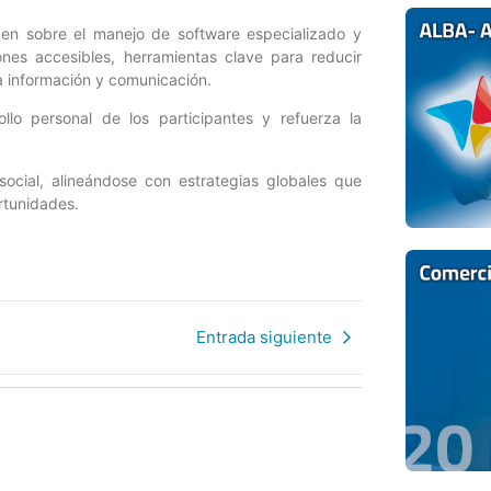
ruyen sobre el manejo de software especializado y
ones accesibles, herramientas clave para reducir
la información y comunicación.
llo personal de los participantes y refuerza la
 social, alineándose con estrategias globales que
rtunidades.
Entrada siguiente