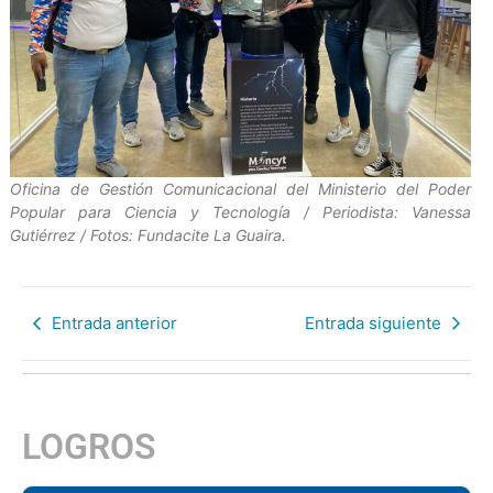
Oficina de Gestión Comunicacional del Ministerio del Poder
Popular para Ciencia y Tecnología / Periodista: Vanessa
Gutiérrez / Fotos: Fundacite La Guaira.
Entrada anterior
Entrada siguiente
LOGROS